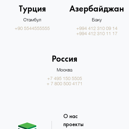
Турция
Азербайджан
Стамбул
Баку
+90 5544555555
+994 412 310 09 14
+994 412 310 11 17
Россия
Москва
+7 495 150 5505
+ 7 800 500 4171
О нас
проекты