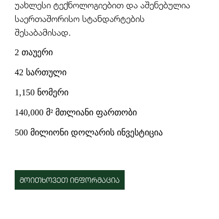
უახლესი ტექნოლოგიებით და აშენებულია
საერთაშორისო სტანდარტების
შესაბამისად.
2 თაუერი
42 სართული
1,150 ნომერი
140,000 მ² მთლიანი ფართობი
500 მილიონი დოლარის ინვესტიცია
ᲛᲝᲘᲗᲮᲝᲕᲔᲗ ᲘᲜᲤᲝᲠᲛᲐᲪᲘᲐ