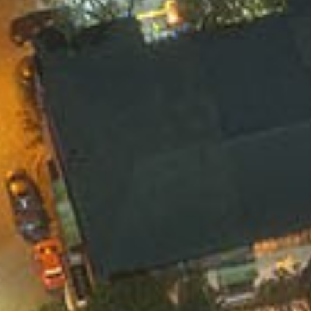
CENTRAL PARK TOWERS
გსურთ გაიგოთ მეტი პროექტზე? შეავსეთ
ფორმა და ჩვენი წარმომადგენელი მალე
დაგიკავშირდებათ.